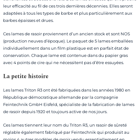
leur efficacité au fil de ces trois dernières décennies. Elles seront
adaptées à tous les types de barbe et plus particulièrement aux
barbes épaisses et drues.
Ces lames de rasoir proviennent d’un ancien stock et sont NOS
(production neuves d’époque). Le paquet de 5 lames emballées
individuellement dans un film plastique est en parfait état de
conservation. Chaque lame est contenue dans du papier gras
avec 4 points de cire qui ne nécessitent pas d’être essuyées.
La petite histoire
Les lames Triton R3 ont été fabriquées dans les années 1980 en
République démocratique allemande par la compagnie
Feintechnik GmbH Eisfeld, spécialiste de la fabrication de lames
de rasoir depuis 1920 et toujours active de nos jours.
Ces lames tiennent leur nom du Triton R3, un rasoir de sûreté
réglable également fabriqué par Feintechnik qui produisit au
moins 4 autres modèles de rasoir vendu essentiellement en