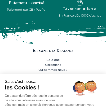
Paiement sécurisé
Livraison offerte
Paiement par CB / PayPal
En France dès 100€ d'achat
Ici sont des Dragons
Boutique
Collections
Qui sommes-nous ?
Guides et Conseils
Salut c'est nous...
Mentions légales
les Cookies !
Conditions Générales de Vente
On a attendu d'être sûrs que le contenu de
Politique de confidentialité
ce site vous intéresse avant de vous
Expédition et retours
déranger, mais on aimerait bien vous accompagner pendant votre