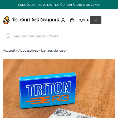
CONGÉS DU 11 AU 25 MAI - EXPÉDITION À PARTIR DU 26 MAI
0,00
€
Accueil
»
Accessoires
»
Lames de rasoir