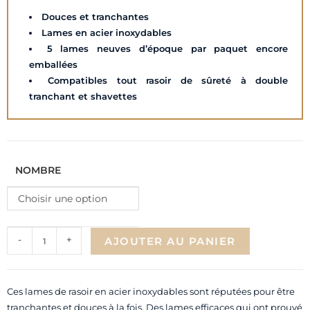
Douces et tranchantes
Lames en acier inoxydables
5 lames neuves d’époque par paquet encore
emballées
Compatibles tout rasoir de sûreté à double
tranchant et shavettes
NOMBRE
Choisir une option
-
+
AJOUTER AU PANIER
Ces lames de rasoir en acier inoxydables sont réputées pour être
tranchantes et douces à la fois. Des lames efficaces qui ont prouvé